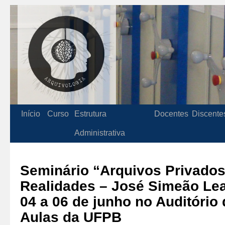
Início
Curso
Estrutura
Docentes
Discente
Administrativa
Seminário “Arquivos Privados:
Realidades – José Simeão Lea
04 a 06 de junho no Auditório 
Aulas da UFPB