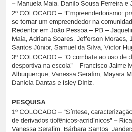
– Manuela Maia, Danilo Sousa Ferreira e J
2º COLOCADO – “Empreendedorismo: prát
se tornar um empreendedor na comunidade
Redentor em João Pessoa – PB – Jaqueli
Maia, Adriana Soares, Jefferson Moraes, 
Santos Júnior, Samuel da Silva, Victor Hu
3º COLOCADO – “O combate ao uso de dr
desportiva na escola” – Francisco Jaime
Albuquerque, Vanessa Serafim, Mayara Mo
Daniela Dantas e Isley Diniz.
PESQUISA
1º COLOCADO – “Síntese, caracterização 
de derivados tiofênicos-acridínicos” – Ri
Vanessa Serafim, Bárbara Santos, Jander