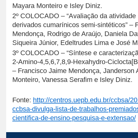
Mayara Monteiro e Isley Diniz.
2º COLOCADO – “Avaliação da atividade 
derivados cumarínicos semi-sintéticos” – 
Mendonça, Rodrigo de Araújo, Daniela Dav
Siqueira Júnior, Edeltrudes Lima e José Ma
3º COLOCADO – “Síntese e caracterizaçã
2-Amino-4,5,6,7,8,9-Hexahydro-Ciclocta[B]
– Francisco Jaime Mendonça, Janderson 
Monteiro, Vanessa Serafim e Isley Diniz.
Fonte:
http://centros.uepb.edu.br/ccbsa/2
ccbsa-divulga-lista-de-trabalhos-premiado
cientifica-de-ensino-pesquisa-e-extensao/