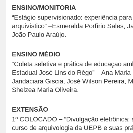
ENSINO/MONITORIA
“Estágio supervisionado: experiência para 
arquivístico” –Esmeralda Porfírio Sales, J
João Paulo Araújo.
ENSINO MÉDIO
“Coleta seletiva e prática de educação am
Estadual José Lins do Rêgo” – Ana Maria G
Jandaciara Giscia, José Wilson Pereira, 
Shelzea Maria Oliveira.
EXTENSÃO
1º COLOCADO – “Divulgação eletrônica:
curso de arquivologia da UEPB e suas pr