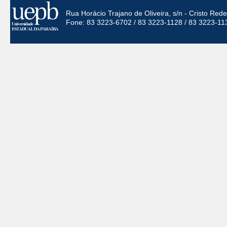
Rua Horácio Trajano de Oliveira, s/n - Cristo Re
Fone: 83 3223-6702 / 83 3223-1128 / 83 3223-11