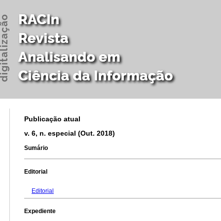
Publicação atual
v. 6, n. especial (Out. 2018)
Sumário
Editorial
Editorial
Expediente