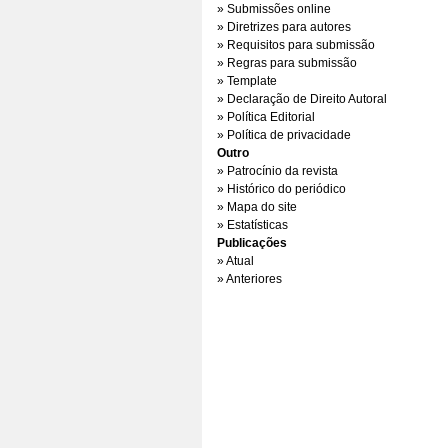
» Submissões online
» Diretrizes para autores
» Requisitos para submissão
» Regras para submissão
» Template
» Declaração de Direito Autoral
» Política Editorial
» Política de privacidade
Outro
» Patrocínio da revista
» Histórico do periódico
» Mapa do site
» Estatísticas
Publicações
» Atual
» Anteriores