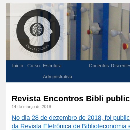
Início
Curso
Estrutura
Docentes
Discente
Administrativa
Revista Encontros Bibli publi
14 de março de 2019
No dia 28 de dezembro de 2018, foi publ
da Revista Eletrônica de Biblioteconomia