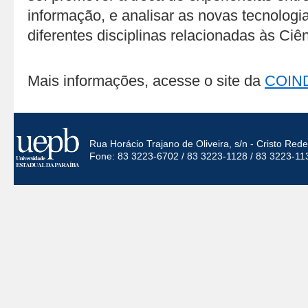
informação, e analisar as novas tecnologi
diferentes disciplinas relacionadas às Ciê
Mais informações, acesse o site da
COIN
Rua Horácio Trajano de Oliveira, s/n - Cristo Re
Fone: 83 3223-6702 / 83 3223-1128 / 83 3223-11