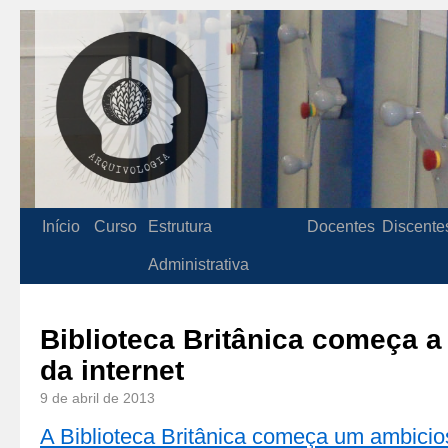
Início
Curso
Estrutura
Docentes
Discente
Administrativa
Biblioteca Britânica começa a
da internet
9 de abril de 2013
A Biblioteca Britânica começa um ambicios