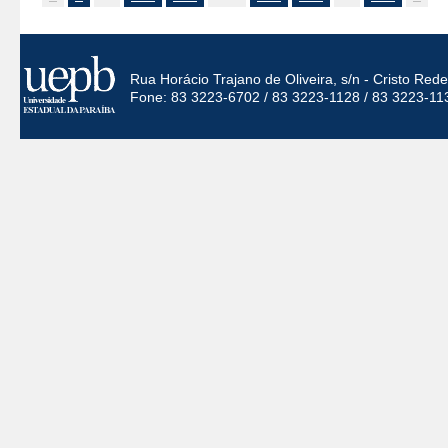
Rua Horácio Trajano de Oliveira, s/n - Cristo Re
Fone: 83 3223-6702 / 83 3223-1128 / 83 3223-11