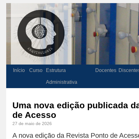
Início
Curso
Estrutura
Docentes
Discente
Administrativa
Uma nova edição publicada da
de Acesso
27 de maio de 2026
A nova edição da Revista Ponto de Acesso