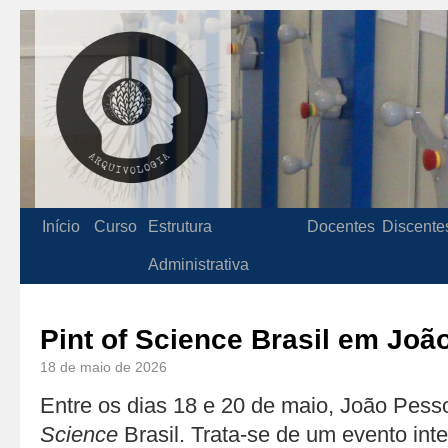
Início
Curso
Estrutura
Docentes
Discente
Administrativa
Pint of Science Brasil em Jo
18 de maio de 2026
Entre os dias 18 e 20 de maio, João Pes
Science
Brasil. Trata-se de um evento int