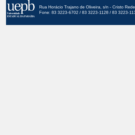
Rua Horácio Trajano de Oliveira, s/n - Cristo Re
Fone: 83 3223-6702 / 83 3223-1128 / 83 3223-11