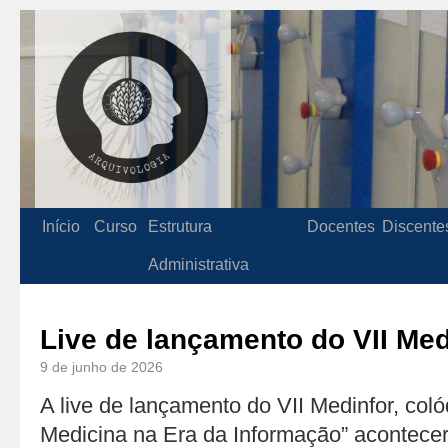
Início
Curso
Estrutura
Docentes
Discente
Administrativa
Live de lançamento do VII Med
9 de junho de 2026
A live de lançamento do VII Medinfor, coló
Medicina na Era da Informação” acontecer