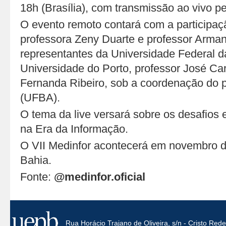
18h (Brasília), com transmissão ao vivo p
O evento remoto contará com a participaç
professora Zeny Duarte e professor Arma
representantes da Universidade Federal 
Universidade do Porto, professor José Car
Fernanda Ribeiro, sob a coordenação do p
(UFBA).
O tema da live versará sobre os desafios
na Era da Informação.
O VII Medinfor acontecerá em novembro d
Bahia.
Fonte:
@medinfor.oficial
Rua Horácio Trajano de Oliveira, s/n - Cristo Re