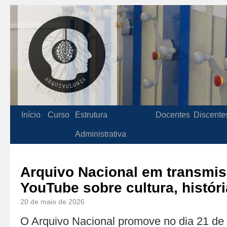
Início
Curso
Estrutura
Docentes
Discente
Administrativa
Arquivo Nacional em transmis
YouTube sobre cultura, históri
20 de maio de 2026
O Arquivo Nacional promove no dia 21 de