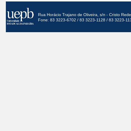
Rua Horácio Trajano de Oliveira, s/n - Cristo Re
Fone: 83 3223-6702 / 83 3223-1128 / 83 3223-11