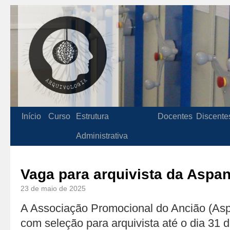
Início
Curso
Estrutura
Docentes
Discente
Administrativa
Vaga para arquivista da Aspa
23 de maio de 2025
A Associação Promocional do Ancião (Asp
com seleção para arquivista até o dia 31 