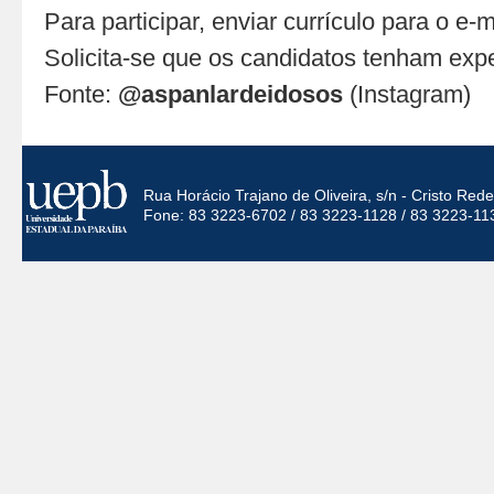
Para participar, enviar currículo para o e-m
Solicita-se que os candidatos tenham expe
Fonte:
@aspanlardeidosos
(Instagram)
Rua Horácio Trajano de Oliveira, s/n - Cristo Re
Fone: 83 3223-6702 / 83 3223-1128 / 83 3223-11