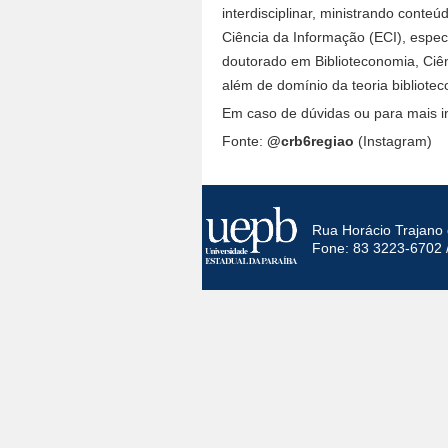
interdisciplinar, ministrando conte
Ciência da Informação (ECI), espe
doutorado em Biblioteconomia, Ci
além de domínio da teoria bibliotec
Em caso de dúvidas ou para mais i
Fonte:
@crb6regiao
(Instagram)
Rua Horácio Trajano 
Fone: 83 3223-6702 