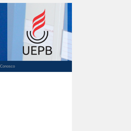
 Conosco