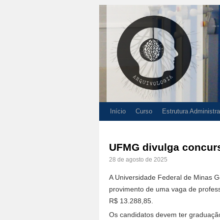
Início
Curso
Estrutura Administra
UFMG divulga concurs
28 de agosto de 2025
A Universidade Federal de Minas Ge
provimento de uma vaga de professo
R$ 13.288,85.
Os candidatos devem ter graduação