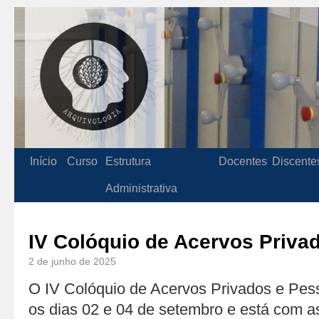
Início
Curso
Estrutura
Docentes
Discente
Administrativa
IV Colóquio de Acervos Priva
2 de junho de 2025
O IV Colóquio de Acervos Privados e Pess
os dias 02 e 04 de setembro e está com 