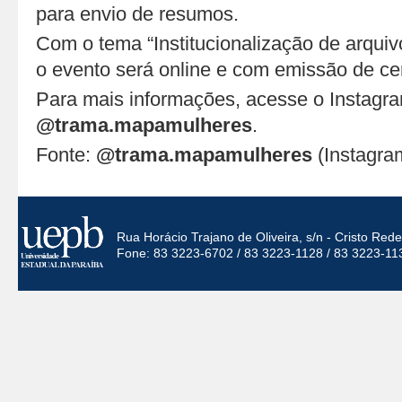
para envio de resumos.
Com o tema “Institucionalização de arquiv
o evento será online e com emissão de cer
Para mais informações, acesse o Instagr
@trama.mapamulheres
.
Fonte:
@trama.mapamulheres
(Instagra
Rua Horácio Trajano de Oliveira, s/n - Cristo Re
Fone: 83 3223-6702 / 83 3223-1128 / 83 3223-11