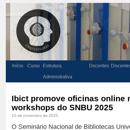
Início
Curso
Estrutura
Docentes
Discente
Administrativa
Ibict promove oficinas online
workshops do SNBU 2025
10 de novembro de 2025
O Seminário Nacional de Bibliotecas Univ