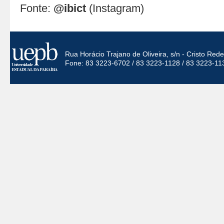
Fonte:
@ibict
(Instagram)
Rua Horácio Trajano de Oliveira, s/n - Cristo Re
Fone: 83 3223-6702 / 83 3223-1128 / 83 3223-11