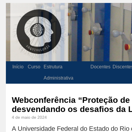
Início
Curso
Estrutura
Docentes
Discente
Administrativa
Webconferência “Proteção de
desvendando os desafios da 
4 de maio de 2024
A Universidade Federal do Estado do Rio