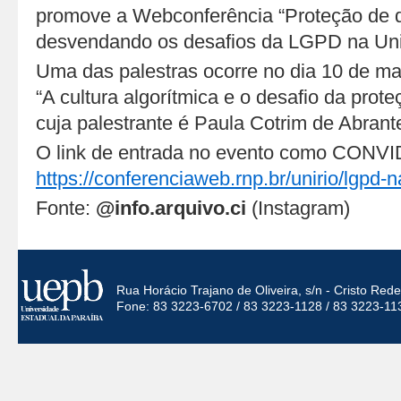
promove a Webconferência “Proteção de 
desvendando os desafios da LGPD na Unir
Uma das palestras ocorre no dia 10 de mai
“A cultura algorítmica e o desafio da prot
cuja palestrante é Paula Cotrim de Abrant
O link de entrada no evento como CONV
https://conferenciaweb.rnp.br/unirio/lgpd-n
Fonte:
@info.arquivo.ci
(Instagram)
Rua Horácio Trajano de Oliveira, s/n - Cristo Re
Fone: 83 3223-6702 / 83 3223-1128 / 83 3223-11