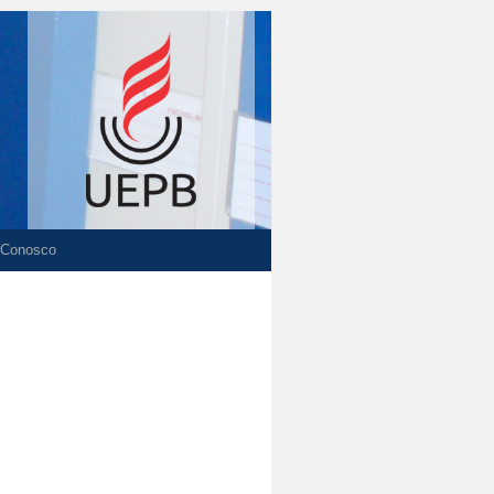
 Conosco