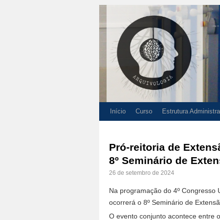
Início
Curso
Estrutura Administra
Pró-reitoria de Exten
8º Seminário de Exte
26 de setembro de 2024
Na programação do 4º Congresso Un
ocorrerá o 8º Seminário de Extensã
O evento conjunto acontece entre 