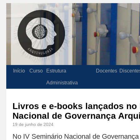
Início
Curso
Estrutura
Docentes
Discente
Administrativa
Livros e e-books lançados no
Nacional de Governança Arqui
19 de junho de 2024
No IV Seminário Nacional de Governança 