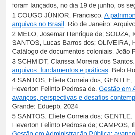
foram lançados, no dia 19 de junho, os seg
1 COUGO JÚNIOR, Francisco.
A patrimon
arquivos no Brasil
. Rio de Janeiro: Arquiv
2 MELO, Josemar Henrique de; SOUZA, K
SANTOS, Lucas Barros dos; OLIVEIRA, Hi
Catálogo de documentos coloniais. João 
3 SCHMIDT, Clarissa Moreira dos Santos
arquivos: fundamentos e práticas
. Belo H
4 SANTOS, Eliete Correia dos; GENTLE, 
Heverton Felinto Pedrosa de.
Gestão em A
avanços, perspectivas e desafios contem
Grande: Eduepb, 2024.
5 SANTOS, Eliete Correia dos; GENTLE, 
Heverton Felinto Pedrosa de; CAMPOS, Il
Gestão em Administração Pública: avanço