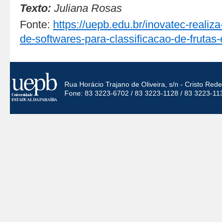
Texto:
Juliana Rosas
Fonte:
https://uepb.edu.br/inovatec-realiza
de-softwares-para-classificacao-de-frutas-
Rua Horácio Trajano de Oliveira, s/n - Cristo Re
Fone: 83 3223-6702 / 83 3223-1128 / 83 3223-11