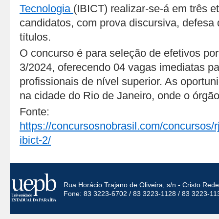
Tecnologia
(IBICT) realizar-se-á em três e
candidatos, com prova discursiva, defesa
títulos.
O concurso é para seleção de efetivos por
3/2024, oferecendo 04 vagas imediatas pa
profissionais de nível superior. As oportu
na cidade do Rio de Janeiro, onde o órgão 
Fonte:
https://concursosnobrasil.com/concursos/r
ibict-2/
Rua Horácio Trajano de Oliveira, s/n - Cristo Re
Fone: 83 3223-6702 / 83 3223-1128 / 83 3223-11