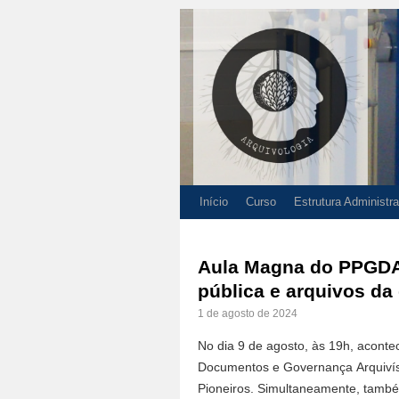
Início
Curso
Estrutura Administra
Aula Magna do PPGDAR
pública e arquivos da d
1 de agosto de 2024
No dia 9 de agosto, às 19h, acon
Documentos e Governança Arquivíst
Pioneiros. Simultaneamente, també