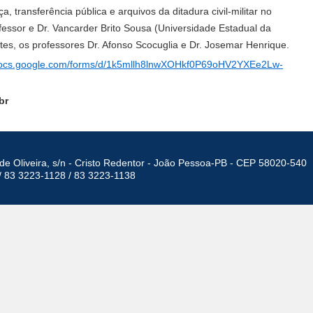
 transferência pública e arquivos da ditadura civil-militar no
fessor e Dr. Vancarder Brito Sousa (Universidade Estadual da
es, os professores Dr. Afonso Scocuglia e Dr. Josemar Henrique.
/docs.google.com/forms/d/1k5mllh8lnwXOHkf0P69oHV2YXEe2Lw-
br
de Oliveira, s/n - Cristo Redentor - João Pessoa-PB - CEP 58020-540
/ 83 3223-1128 / 83 3223-1138