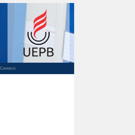
 Conosco