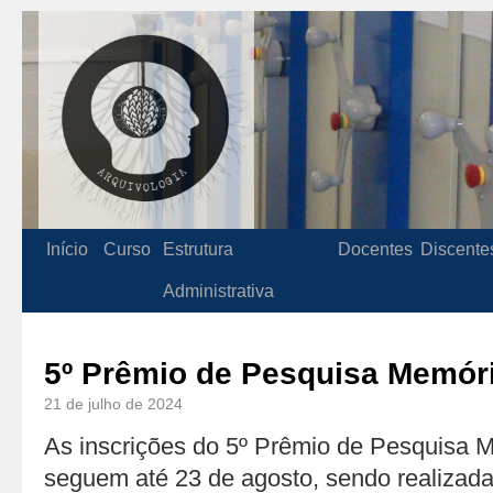
Início
Curso
Estrutura
Docentes
Discente
Administrativa
5º Prêmio de Pesquisa Memór
21 de julho de 2024
As inscrições do 5º Prêmio de Pesquisa 
seguem até 23 de agosto, sendo realizadas