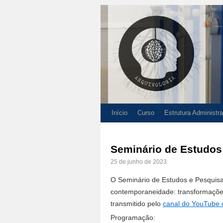
Início
Curso
Estrutura Administra
Seminário de Estudos
25 de junho de 2023
O Seminário de Estudos e Pesquis
contemporaneidade: transformações
transmitido pelo
canal do YouTube
Programação: