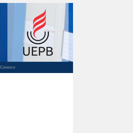
 Conosco