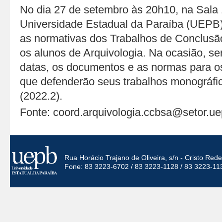
No dia 27 de setembro às 20h10, na Sal
Universidade Estadual da Paraíba (UEPB),
as normativas dos Trabalhos de Conclusã
os alunos de Arquivologia. Na ocasião, se
datas, os documentos e as normas para os
que defenderão seus trabalhos monográfic
(2022.2).
Fonte: coord.arquivologia.ccbsa@setor.ue
Rua Horácio Trajano de Oliveira, s/n - Cristo Re
Fone: 83 3223-6702 / 83 3223-1128 / 83 3223-11