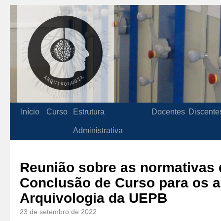
Início
Curso
Estrutura
Docentes
Discente
Administrativa
Reunião sobre as normativas 
Conclusão de Curso para os a
Arquivologia da UEPB
23 de setembro de 2022