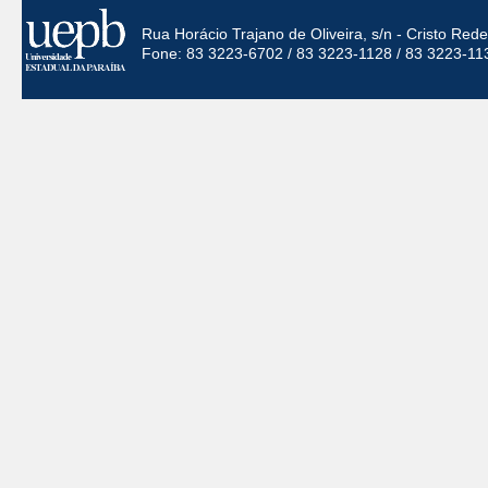
Rua Horácio Trajano de Oliveira, s/n - Cristo Re
Fone: 83 3223-6702 / 83 3223-1128 / 83 3223-11