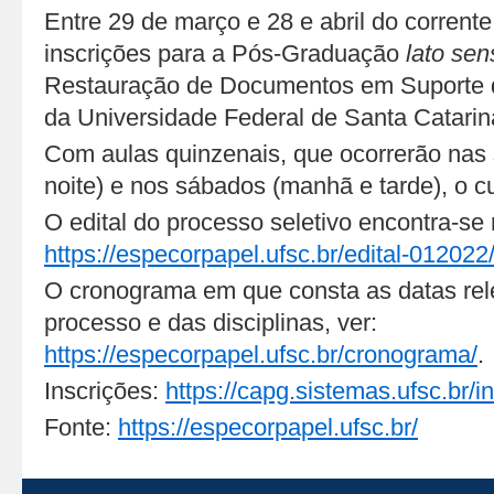
Entre 29 de março e 28 e abril do corrente
inscrições para a Pós-Graduação
lato sen
Restauração de Documentos em Suporte d
da Universidade Federal de Santa Catari
Com aulas quinzenais, que ocorrerão nas s
noite) e nos sábados (manhã e tarde),
o c
O edital do processo seletivo encontra-se n
https://especorpapel.ufsc.br/edital-012022
O cronograma em que consta as datas rel
processo e das disciplinas, ver:
https://especorpapel.ufsc.br/cronograma/
.
Inscrições:
https://capg.sistemas.ufsc.br/i
Fonte:
https://especorpapel.ufsc.br/