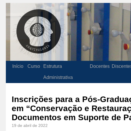
Início
Curso
Estrutura
Docentes
Discente
Administrativa
Inscrições para a Pós-Gradua
em “Conservação e Restaura
Documentos em Suporte de P
19 de abril de 2022