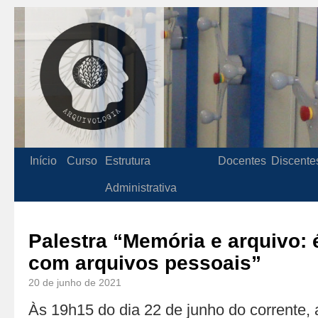
Início
Curso
Estrutura
Docentes
Discente
Administrativa
Palestra “Memória e arquivo: 
com arquivos pessoais”
20 de junho de 2021
Às 19h15 do dia 22 de junho do corrente, 