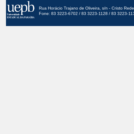
Rua Horácio Trajano de Oliveira, s/n - Cristo Re
Fone: 83 3223-6702 / 83 3223-1128 / 83 3223-11