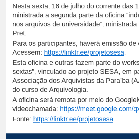
Nesta sexta, 16 de julho do corrente das 
ministrada a segunda parte da oficina “in
nos arquivos de universidade”, ministrada
Pret.
Para os participantes, haverá emissão de c
Acessem:
https://linktr.ee/projetosesa
.
Esta oficina e outras fazem parte do wor
sextas”, vinculado ao projeto SESA, em p
Associação dos Arquivistas da Paraíba (
do curso de Arquivologia.
A oficina será remota por meio do GoogleM
videochamada:
https://meet.google.com/qx
Fonte:
https://linktr.ee/projetosesa
.