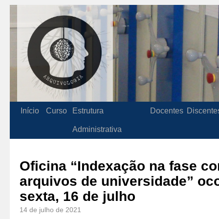
Início
Curso
Estrutura
Docentes
Discente
Administrativa
Oficina “Indexação na fase co
arquivos de universidade” oco
sexta, 16 de julho
14 de julho de 2021