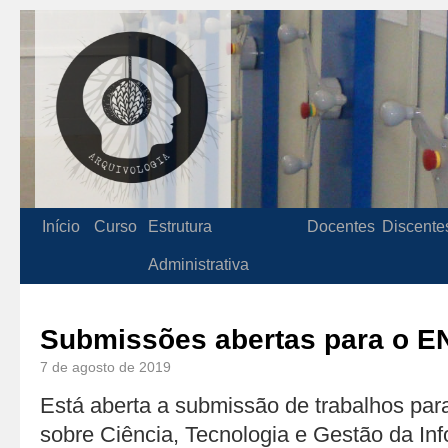
Início
Curso
Estrutura
Docentes
Discente
Administrativa
Submissões abertas para o E
7 de agosto de 2019
Está aberta a submissão de trabalhos par
sobre Ciência, Tecnologia e Gestão da In