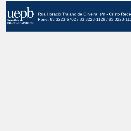
Rua Horácio Trajano de Oliveira, s/n - Cristo Re
Fone: 83 3223-6702 / 83 3223-1128 / 83 3223-11