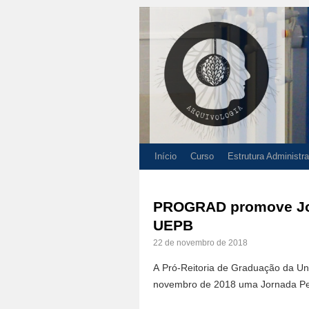
Início
Curso
Estrutura Administra
PROGRAD promove Jor
UEPB
22 de novembro de 2018
A Pró-Reitoria de Graduação da Un
novembro de 2018 uma Jornada Pe