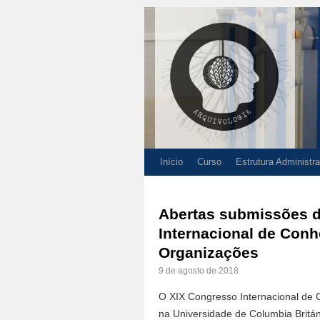
Início
Curso
Estrutura Administra
Abertas submissões d
Internacional de Con
Organizações
9 de agosto de 2018
O XIX Congresso Internacional de
na Universidade de Columbia Britá