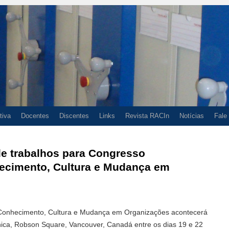
tiva
Docentes
Discentes
Links
Revista RACIn
Notícias
Fale
e trabalhos para Congresso
hecimento, Cultura e Mudança em
 Conhecimento, Cultura e Mudança em Organizações acontecerá
nica, Robson Square, Vancouver, Canadá entre os dias 19 e 22