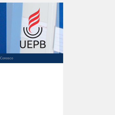
 Conosco