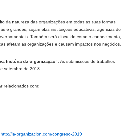
eito da natureza das organizações em todas as suas formas
 e grandes, sejam elas instituições educativas, agências do
governamentais. Também será discutido como o conhecimento,
ças afetam as organizações e causam impactos nos negócios.
va história da organização”.
As submissões de trabalhos
 de setembro de 2018.
r relacionados com:
:
http://la-organizacion.com/congreso-2019