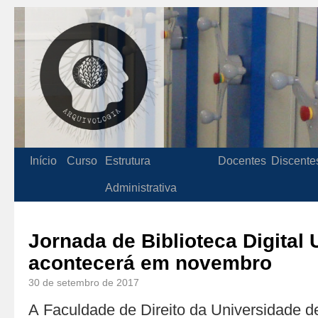
Início
Curso
Estrutura
Docentes
Discente
Administrativa
Jornada de Biblioteca Digital 
acontecerá em novembro
30 de setembro de 2017
A Faculdade de Direito da Universidade d