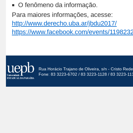
O fenômeno da informação.
Para maiores informações, acesse:
http://www.derecho.uba.ar/jbdu2017/
https://www.facebook.com/events/11982
Rua Horácio Trajano de Oliveira, s/n - Cristo Re
Fone: 83 3223-6702 / 83 3223-1128 / 83 3223-11