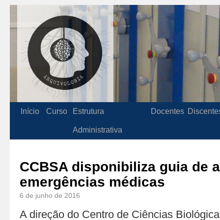
Início
Curso
Estrutura
Docentes
Discente
Administrativa
CCBSA disponibiliza guia de 
emergências médicas
6 de junho de 2016
A direção do Centro de Ciências Biológica