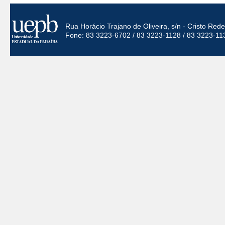
Rua Horácio Trajano de Oliveira, s/n - Cristo Re
Fone: 83 3223-6702 / 83 3223-1128 / 83 3223-11