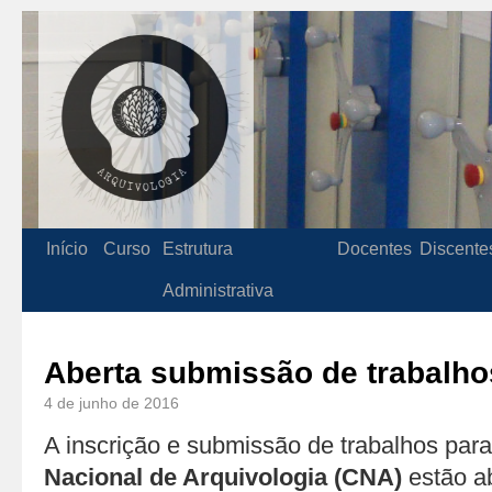
Início
Curso
Estrutura
Docentes
Discente
Administrativa
Aberta submissão de trabalho
4 de junho de 2016
A inscrição e submissão de trabalhos para
Nacional de Arquivologia (CNA)
estão ab