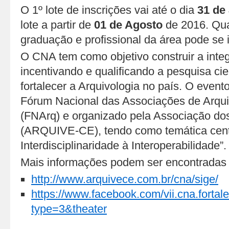
O 1º lote de inscrições vai até o dia
31 de
lote a partir de
01 de Agosto
de 2016. Qua
graduação e profissional da área pode se 
O CNA tem como objetivo construir a integ
incentivando e qualificando a pesquisa ci
fortalecer a Arquivologia no país. O event
Fórum Nacional das Associações de Arquiv
(FNArq) e organizado pela Associação dos
(ARQUIVE-CE), tendo como temática centr
Interdisciplinaridade à Interoperabilidade”.
Mais informações podem ser encontradas n
http://www.arquivece.com.br/cna/sige/
https://www.facebook.com/vii.cna.for
type=3&theater