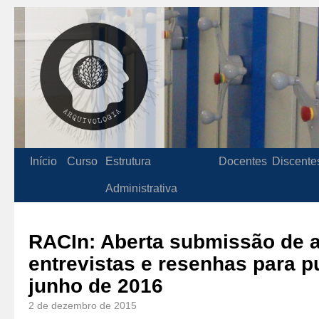
Início
Curso
Estrutura
Docentes
Discente
Administrativa
RACIn: Aberta submissão de a
entrevistas e resenhas para 
junho de 2016
2 de dezembro de 2015