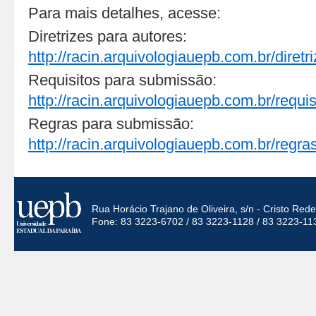
Para mais detalhes, acesse:
Diretrizes para autores:
http://racin.arquivologiauepb.com.br/diretr
Requisitos para submissão:
http://racin.arquivologiauepb.com.br/requi
Regras para submissão:
http://racin.arquivologiauepb.com.br/regra
Rua Horácio Trajano de Oliveira, s/n - Cristo Re
Fone: 83 3223-6702 / 83 3223-1128 / 83 3223-11