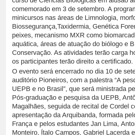
curso de Ciências Biológicas em alusão a
comemorado em 3 de setembro. A program
minicursos nas áreas de Limnologia, morfol
Biossegurança,Taxidermia, Genética Fore
peixes, mecanismo MXR como biomarcad
aquática, áreas de atuação do biólogo e 
Conservação. As atividades terão carga ho
os participantes terão direito a certificado.
O evento será encerrado no dia 10 de set
auditório Pioneiros, com a palestra “A pesq
UEPB e no Brasil”, que será ministrada pel
Pós-graduação e pesquisa da UEPB, Antô
Magalhães, seguida de recital de Cordel
apresentação da Arquibanda, formada pel
França e pelos estudantes Jan Lima, Ant
Monteiro, Ítalo Campos, Gabriel Lacerda e