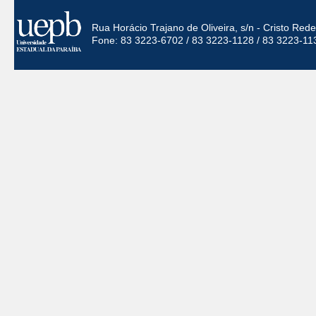
Rua Horácio Trajano de Oliveira, s/n - Cristo Re
Fone: 83 3223-6702 / 83 3223-1128 / 83 3223-11